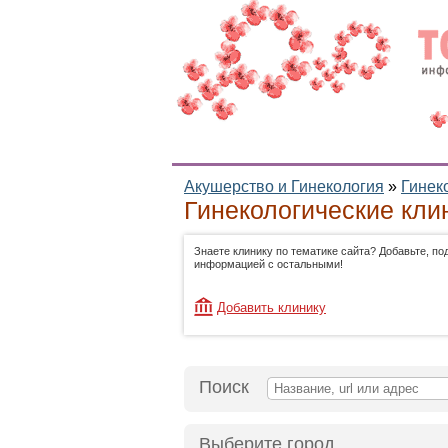
Акушерство и Гинекология
»
Гинек
Гинекологические кли
Знаете клинику по тематике сайта? Добавьте, по
информацией с остальными!
Добавить клинику
Поиск
Выберите город