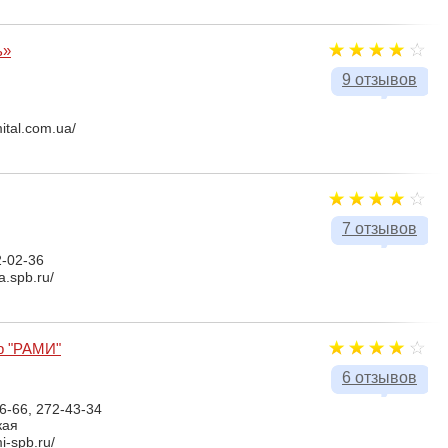
ь»
9 отзывов
ital.com.ua/
7 отзывов
2-02-36
a.spb.ru/
р "РАМИ"
6 отзывов
6-66, 272-43-34
кая
i-spb.ru/