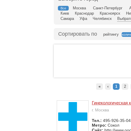
Москва
Санкт-Петербург
Все
Киев
Краснодар
Красноярск
Ни
Самара
Уфа
Челябинск
Выбрат
Сортировать по
рейтингу
колич
«
‹
1
2
Гинекологическая 
г. Москва
Тел.:
495-926-35-04
Метро:
Сокол
Сайт:
http://www.oo