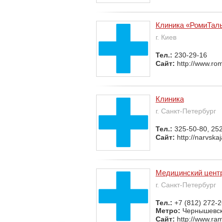
Клиника «РомиТал
г. Киев
Тел.:
230-29-16
Сайт:
http://www.rom
Клиника
г. Санкт-Петербург
Тел.:
325-50-80, 25
Сайт:
http://narvskaj
Медицинский цент
г. Санкт-Петербург
Тел.:
+7 (812) 272-2
Метро:
Чернышевс
Сайт:
http://www.ram