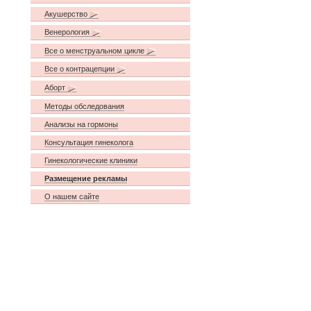
Акушерство
Венерология
Все о менструальном цикле
Все о контрацепции
Аборт
Методы обследования
Анализы на гормоны
Консультация гинеколога
Гинекологические клиники
Размещение рекламы
О нашем сайте