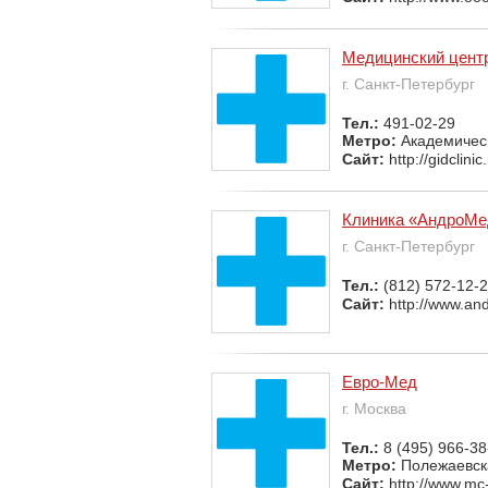
Медицинский цент
г. Санкт-Петербург
Тел.:
491-02-29
Метро:
Академичес
Сайт:
http://gidclinic
Клиника «АндроМе
г. Санкт-Петербург
Тел.:
(812) 572-12-2
Сайт:
http://www.and
Евро-Мед
г. Москва
Тел.:
8 (495) 966-38
Метро:
Полежаевск
Сайт:
http://www.mc