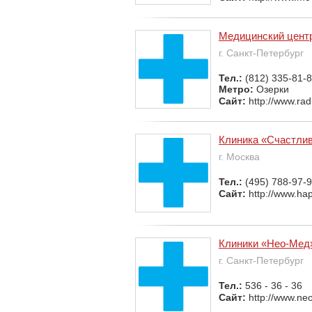
Медицинский цент
г. Санкт-Петербург
Тел.:
(812) 335-81-
Метро:
Озерки
Сайт:
http://www.ra
Клиника «Счастли
г. Москва
Тел.:
(495) 788-97-
Сайт:
http://www.hap
Клиники «Нео-Мед
г. Санкт-Петербург
Тел.:
536 - 36 - 36
Сайт:
http://www.ne