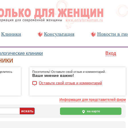
Клиники
Консультация
Новости в ги
ологические клиники
Вход
ники
делитесь
Посетитель! Оставьте свой отзыв и комментарий.
Ваше мнение важно!
Оставьте свой отзыв и комментарий
Информация для представителей фирм
на карте