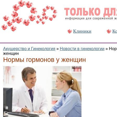
Клиники
Ко
Акушерство и Гинекология
»
Новости в гинекологии
»
Нор
женщин
Нормы гормонов у женщин