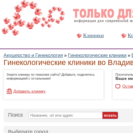
Клиники
Ко
Акушерство и Гинекология
»
Гинекологические клиники
»
Гинекологические клиники во Влади
Знаете клинику по тематике сайта? Добавьте, поделитесь
Посетитель
Ваше мн
информацией с остальными!
Остав
Добавить клинику
Поиск
Выберите город