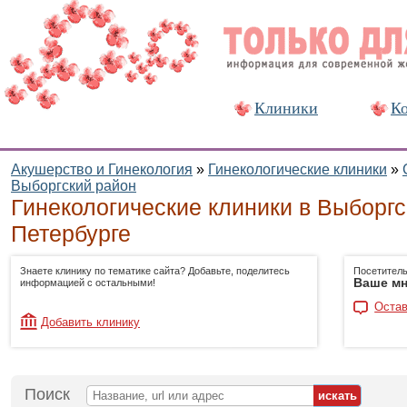
Клиники
Ко
Акушерство и Гинекология
»
Гинекологические клиники
»
Выборгский район
Гинекологические клиники в Выборгс
Петербурге
Знаете клинику по тематике сайта? Добавьте, поделитесь
Посетитель
Ваше мн
информацией с остальными!
Остав
Добавить клинику
Поиск