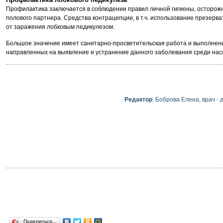
Профилактика заключается в соблюдении правил личной гигиены, осторож
полового партнера. Средства контрацепции, в т.ч. использование презерв
от заражения лобковым педикулезом.
Большое значение имеет санитарно-просветительская работа и выполнен
направленных на выявление и устранение данного заболевания среди нас
Редактор
: Боброва Елена, врач -
Поделиться…