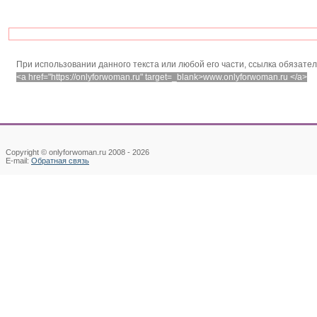
При использовании данного текста или любой его части, ссылка обязате
<a href="https://onlyforwoman.ru" target=_blank>www.onlyforwoman.ru </a>
Copyright © onlyforwoman.ru 2008 -
2026
E-mail:
Обратная связь